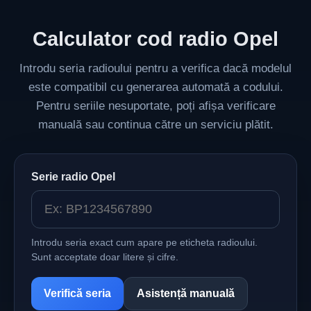
Calculator cod radio Opel
Introdu seria radioului pentru a verifica dacă modelul
este compatibil cu generarea automată a codului.
Pentru seriile nesuportate, poți afișa verificare
manuală sau continua către un serviciu plătit.
Serie radio Opel
Introdu seria exact cum apare pe eticheta radioului.
Sunt acceptate doar litere și cifre.
Verifică seria
Asistență manuală