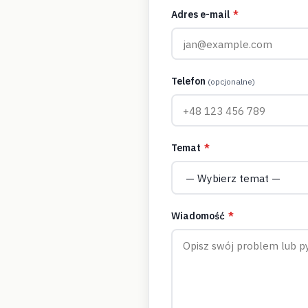
Adres e-mail
*
Telefon
(opcjonalne)
Temat
*
Wiadomość
*