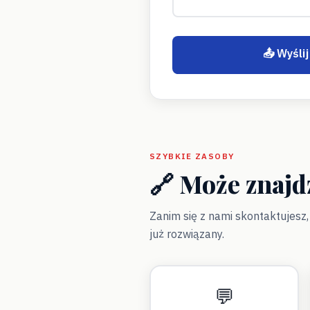
📤 Wyśli
SZYBKIE ZASOBY
🔗 Może znajd
Zanim się z nami skontaktujesz
już rozwiązany.
💬