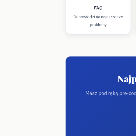
FAQ
Odpowiedzi na najczęstsze
problemy
Naj
Masz pod ręką pre-cod