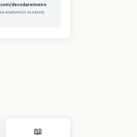
.com/decodareimeiro
ia wiadomość na naszej
📖