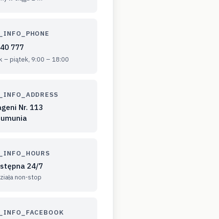
_INFO_PHONE
540 777
k – piątek, 9:00 – 18:00
_INFO_ADDRESS
geni Nr. 113
 Rumunia
_INFO_HOURS
ostępna 24/7
działa non-stop
_INFO_FACEBOOK