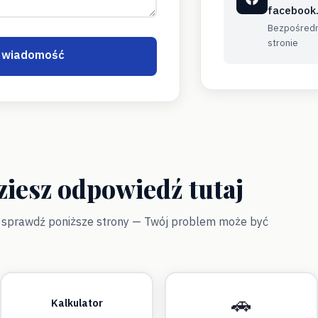
facebook
Bezpośredn
stronie
j wiadomość
ziesz odpowiedź tutaj
, sprawdź poniższe strony — Twój problem może być
🚗
Kalkulator