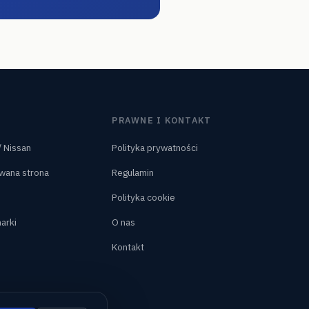
PRAWNE I KONTAKT
/ Nissan
Polityka prywatności
wana strona
Regulamin
Polityka cookie
arki
O nas
Kontakt