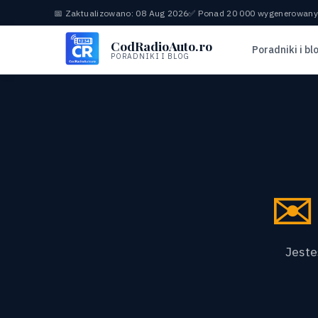
📅 Zaktualizowano: 08 Aug 2026
✅ Ponad 20 000 wygenerowan
CodRadioAuto.ro
Poradniki i bl
PORADNIKI I BLOG
✉
Jeste