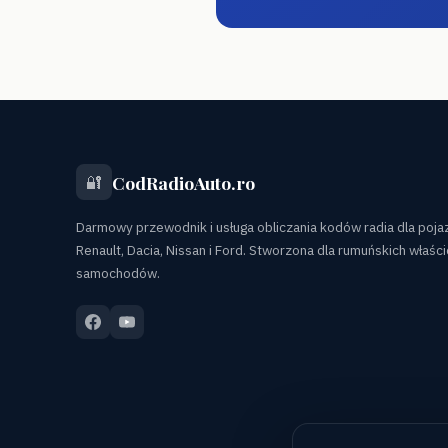
CodRadioAuto.ro
🔐
Darmowy przewodnik i usługa obliczania kodów radia dla poj
Renault, Dacia, Nissan i Ford. Stworzona dla rumuńskich właścic
samochodów.